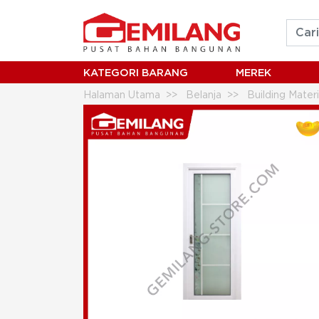
KATEGORI BARANG
MEREK
Halaman Utama
Belanja
Building Mater
WILLMORE DOOR ALUMINIUM APS 1785 K