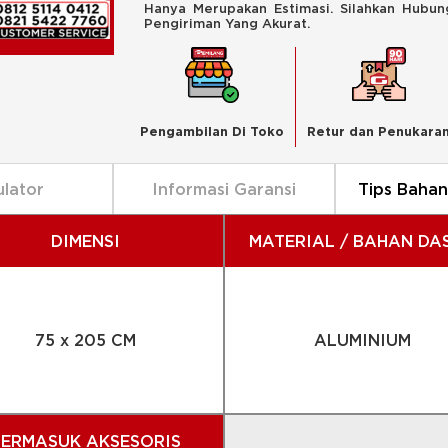
Hanya Merupakan Estimasi. Silahkan Hubu
Pengiriman Yang Akurat.
Pengambilan Di Toko
Retur dan Penukara
ulator
Informasi Garansi
Tips Baha
DIMENSI
MATERIAL / BAHAN DA
75 x 205 CM
ALUMINIUM
TERMASUK AKSESORIS