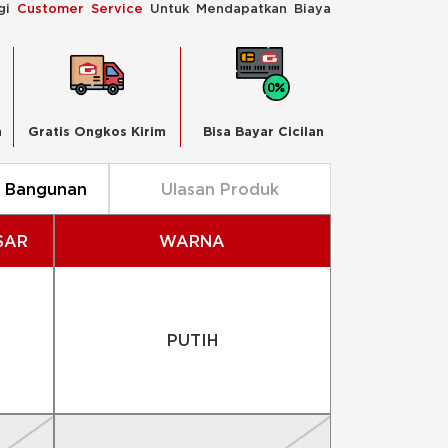
ngi
Customer Service
Untuk Mendapatkan Biaya
n
Gratis Ongkos Kirim
Bisa Bayar Cicilan
n Bangunan
Ulasan Produk
SAR
WARNA
PUTIH