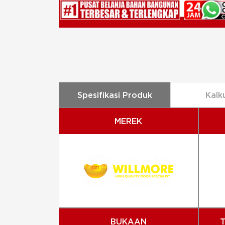
Spesifikasi Produk
Kalk
MEREK
BUKAAN