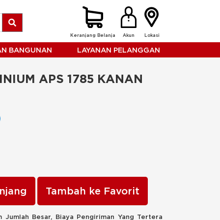
Keranjang Belanja
Akun
Lokasi
HAN BANGUNAN
LAYANAN PELANGGAN
NIUM APS 1785 KANAN 
njang
Tambah ke Favorit
 Jumlah Besar, Biaya Pengiriman Yang Tertera