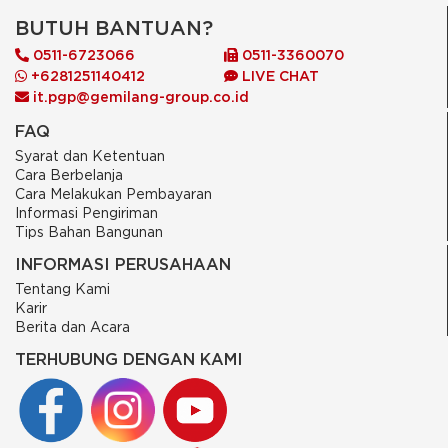
BUTUH BANTUAN?
0511-6723066
0511-3360070
+6281251140412
LIVE CHAT
it.pgp@gemilang-group.co.id
FAQ
Syarat dan Ketentuan
Cara Berbelanja
Cara Melakukan Pembayaran
Informasi Pengiriman
Tips Bahan Bangunan
INFORMASI PERUSAHAAN
Tentang Kami
Karir
Berita dan Acara
TERHUBUNG DENGAN KAMI