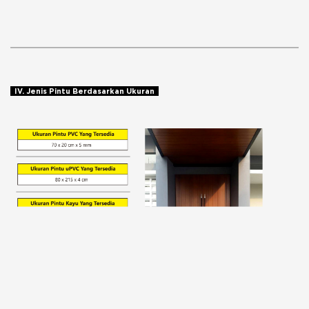
IV. Jenis Pintu Berdasarkan Ukuran