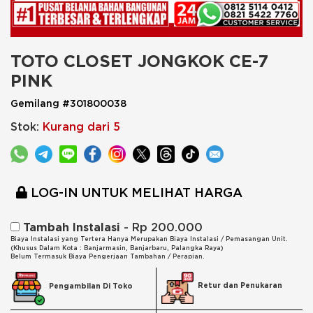
TOTO CLOSET JONGKOK CE-7 
PINK
Gemilang #301800038
Stok:
Kurang dari 5
LOG-IN UNTUK MELIHAT HARGA
Tambah Instalasi
- Rp 200.000
Biaya Instalasi yang Tertera Hanya Merupakan Biaya Instalasi / Pemasangan Unit.
(Khusus Dalam Kota : Banjarmasin, Banjarbaru, Palangka Raya)
Belum Termasuk Biaya Pengerjaan Tambahan / Perapian.
Retur dan Penukaran
Pengambilan Di Toko