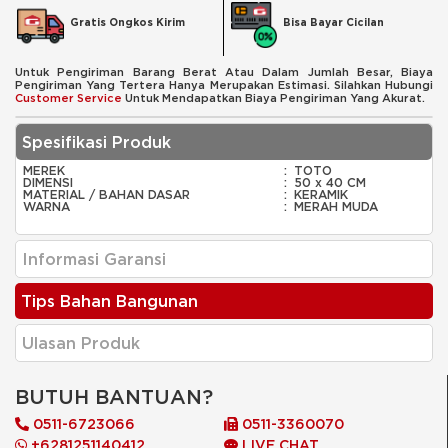
Bisa Bayar Cicilan
Gratis Ongkos Kirim
Untuk Pengiriman Barang Berat Atau Dalam Jumlah Besar, Biaya
Pengiriman Yang Tertera Hanya Merupakan Estimasi. Silahkan Hubungi
Customer Service
Untuk Mendapatkan Biaya Pengiriman Yang Akurat.
Spesifikasi Produk
MEREK
:
TOTO
DIMENSI
:
50 x 40 CM
MATERIAL / BAHAN DASAR
:
KERAMIK
WARNA
:
MERAH MUDA
Informasi Garansi
Tips Bahan Bangunan
Ulasan Produk
BUTUH BANTUAN?
0511-6723066
0511-3360070
+6281251140412
LIVE CHAT