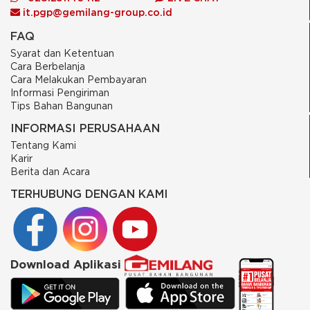
it.pgp@gemilang-group.co.id
FAQ
Syarat dan Ketentuan
Cara Berbelanja
Cara Melakukan Pembayaran
Informasi Pengiriman
Tips Bahan Bangunan
INFORMASI PERUSAHAAN
Tentang Kami
Karir
Berita dan Acara
TERHUBUNG DENGAN KAMI
Download Aplikasi