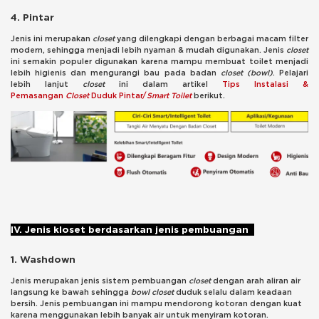
4. Pintar
Jenis ini merupakan
closet
yang dilengkapi dengan berbagai macam filter
modern, sehingga menjadi lebih nyaman & mudah digunakan. Jenis
closet
ini semakin populer digunakan karena mampu membuat toilet menjadi
lebih higienis dan mengurangi bau pada badan
closet (bowl)
. Pelajari
lebih lanjut
closet
ini dalam artikel
Tips Instalasi &
Pemasangan
Closet
Duduk Pintar/
Smart Toilet
berikut.
IV. Jenis kloset berdasarkan jenis pembuangan
1. Washdown
Jenis merupakan jenis sistem pembuangan
closet
dengan arah aliran air
langsung ke bawah sehingga
bowl closet
duduk selalu dalam keadaan
bersih. Jenis pembuangan ini mampu mendorong kotoran dengan kuat
karena menggunakan lebih banyak air untuk menyiram kotoran.