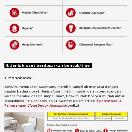
III. Jenis kloset berdasarkan bentuk/tipe
1. Monoblock
Jenis ini merupakan
closet
yang memiliki tangki air menyatu dengan
bagian badan closet. Jenis
closet
ini lebih mudah dalam pemasangan
karena memiliki desain simpel, kuat, tidak mudah bocor & mudah untuk
dibersihkan. Pelajari lebih lanjut
closet
ini dalam artikel
Tips Instalasi &
Pemasangan
Closet
Duduk
Monoblock
berikut.