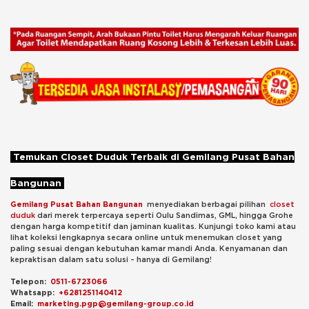
Temukan Closet Duduk Terbaik di Gemilang Pusat Bahan
Bangunan
Gemilang Pusat Bahan Bangunan
menyediakan berbagai pilihan
closet
duduk
dari merek terpercaya seperti Oulu Sandimas, GML, hingga Grohe
dengan harga kompetitif dan jaminan kualitas. Kunjungi toko kami atau
lihat koleksi lengkapnya secara online untuk menemukan closet yang
paling sesuai dengan kebutuhan kamar mandi Anda. Kenyamanan dan
kepraktisan dalam satu solusi – hanya di Gemilang!
Telepon:
0511-6723066
Whatsapp:
+6281251140412
Email:
marketing.pgp@gemilang-group.co.id