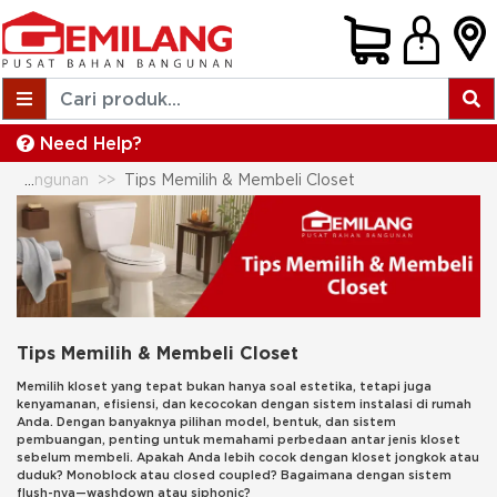
Need Help?
Tips Membeli Bahan Bangunan
Tips Memilih & Membeli Closet
Tips Memilih & Membeli Closet
Memilih kloset yang tepat bukan hanya soal estetika, tetapi juga
kenyamanan, efisiensi, dan kecocokan dengan sistem instalasi di rumah
Anda. Dengan banyaknya pilihan model, bentuk, dan sistem
pembuangan, penting untuk memahami perbedaan antar jenis kloset
sebelum membeli. Apakah Anda lebih cocok dengan kloset jongkok atau
duduk? Monoblock atau closed coupled? Bagaimana dengan sistem
flush-nya—washdown atau siphonic?