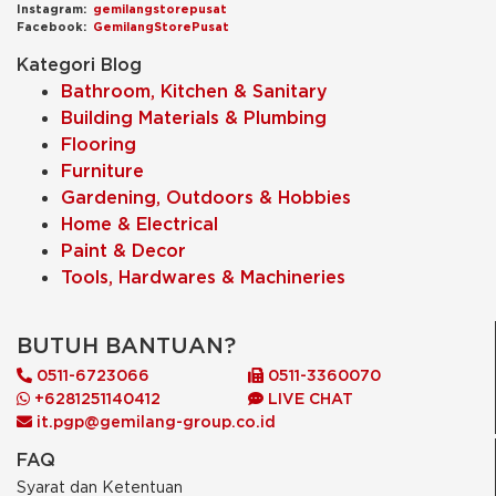
Instagram:
gemilangstorepusat
Facebook:
GemilangStorePusat
Kategori Blog
Bathroom, Kitchen & Sanitary
Building Materials & Plumbing
Flooring
Furniture
Gardening, Outdoors & Hobbies
Home & Electrical
Paint & Decor
Tools, Hardwares & Machineries
BUTUH BANTUAN?
0511-6723066
0511-3360070
+6281251140412
LIVE CHAT
it.pgp@gemilang-group.co.id
FAQ
Syarat dan Ketentuan