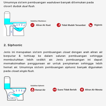
Umumnya sistem pembuangan
washdown
banyak ditemukan pada
closet duduk
dual flush
.
2. Siphonic
Jenis ini merupakan sistem pembuangan
closet
dengan arah aliran air
berputar & terhisap ke dalam saluran pembuangan sehingga
membutuhkan lebih sedikit air. Jenis pembuangan ini dapat
memaksimalkan penggunaan air untuk penyiraman sehingga lebih
hemat air. Umumnya sistem pembuangan
siphonic
banyak digunakan
pada
closet single flush
.