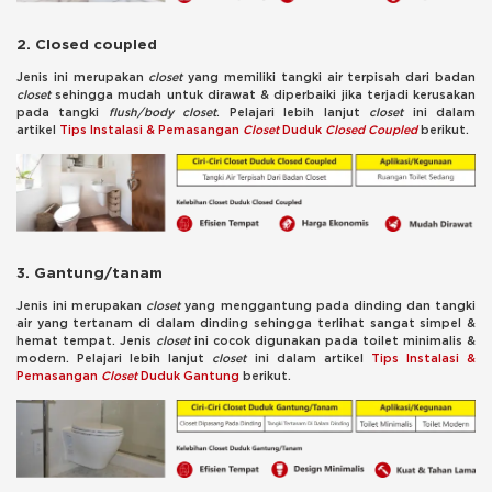
2. Closed coupled
Jenis ini merupakan
closet
yang memiliki tangki air terpisah dari badan
closet
sehingga mudah untuk dirawat & diperbaiki jika terjadi kerusakan
pada tangki
flush/body closet
. Pelajari lebih lanjut
closet
ini dalam
artikel
Tips Instalasi & Pemasangan
Closet
Duduk
Closed Coupled
berikut.
3. Gantung/tanam
Jenis ini merupakan
closet
yang menggantung pada dinding dan tangki
air yang tertanam di dalam dinding sehingga terlihat sangat simpel &
hemat tempat. Jenis
closet
ini cocok digunakan pada toilet minimalis &
modern. Pelajari lebih lanjut
closet
ini dalam artikel
Tips Instalasi &
Pemasangan
Closet
Duduk Gantung
berikut.