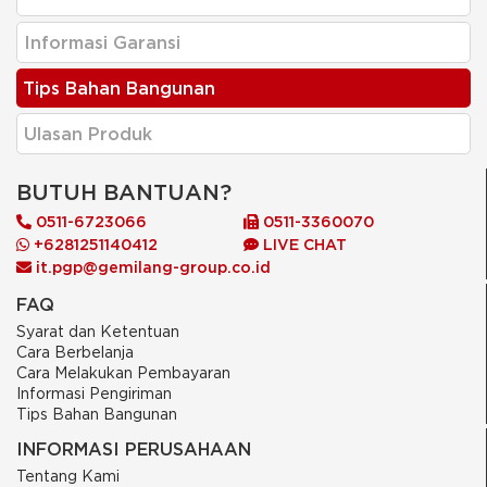
Informasi Garansi
Tips Bahan Bangunan
Ulasan Produk
BUTUH BANTUAN?
0511-6723066
0511-3360070
+6281251140412
LIVE CHAT
it.pgp@gemilang-group.co.id
FAQ
Syarat dan Ketentuan
Cara Berbelanja
Cara Melakukan Pembayaran
Informasi Pengiriman
Tips Bahan Bangunan
INFORMASI PERUSAHAAN
Tentang Kami