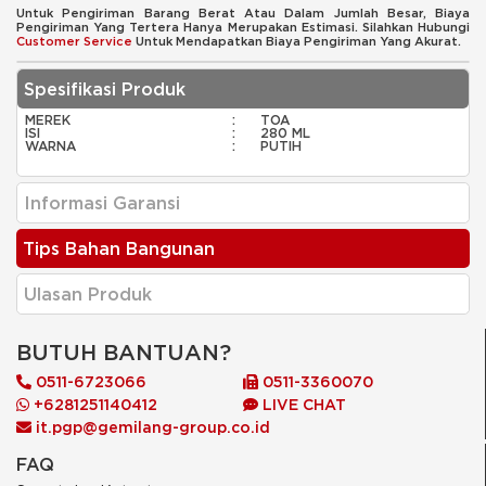
Untuk Pengiriman Barang Berat Atau Dalam Jumlah Besar, Biaya
Pengiriman Yang Tertera Hanya Merupakan Estimasi. Silahkan Hubungi
Customer Service
Untuk Mendapatkan Biaya Pengiriman Yang Akurat.
Spesifikasi Produk
MEREK
:
TOA
ISI
:
280 ML
WARNA
:
PUTIH
Informasi Garansi
Tips Bahan Bangunan
Ulasan Produk
BUTUH BANTUAN?
0511-6723066
0511-3360070
+6281251140412
LIVE CHAT
it.pgp@gemilang-group.co.id
FAQ