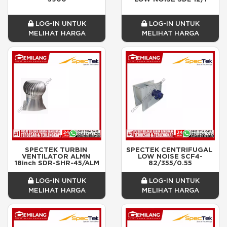
LOG-IN UNTUK
LOG-IN UNTUK
MELIHAT HARGA
MELIHAT HARGA
SPECTEK TURBIN 
SPECTEK CENTRIFUGAL 
VENTILATOR ALMN 
LOW NOISE SCF4-
18inch SDR-SHR-45/ALM
82/355/0.55
LOG-IN UNTUK
LOG-IN UNTUK
MELIHAT HARGA
MELIHAT HARGA