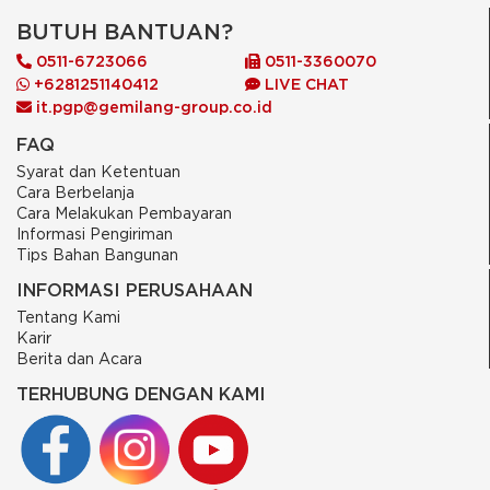
BUTUH BANTUAN?
0511-6723066
0511-3360070
+6281251140412
LIVE CHAT
it.pgp@gemilang-group.co.id
FAQ
Syarat dan Ketentuan
Cara Berbelanja
Cara Melakukan Pembayaran
Informasi Pengiriman
Tips Bahan Bangunan
INFORMASI PERUSAHAAN
Tentang Kami
Karir
Berita dan Acara
TERHUBUNG DENGAN KAMI