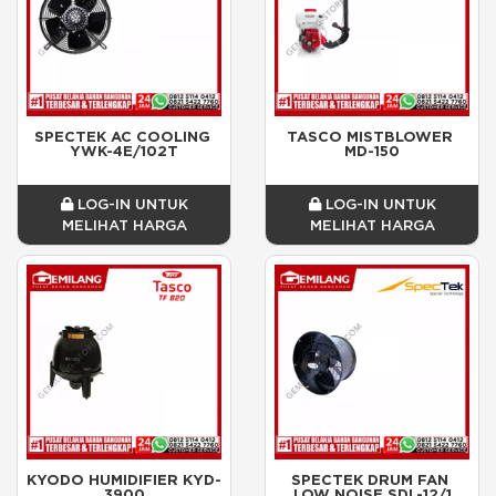
SPECTEK AC COOLING 
TASCO MISTBLOWER 
YWK-4E/102T
MD-150
LOG-IN UNTUK
LOG-IN UNTUK
MELIHAT HARGA
MELIHAT HARGA
KYODO HUMIDIFIER KYD-
SPECTEK DRUM FAN 
3900
LOW NOISE SDL-12/1