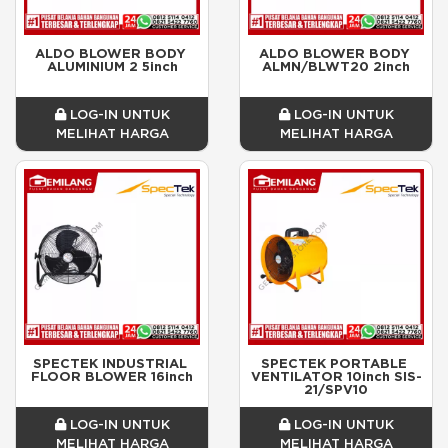
ALDO BLOWER BODY 
ALDO BLOWER BODY 
ALUMINIUM 2 5inch
ALMN/BLWT20 2inch
LOG-IN UNTUK
LOG-IN UNTUK
MELIHAT HARGA
MELIHAT HARGA
SPECTEK INDUSTRIAL 
SPECTEK PORTABLE 
FLOOR BLOWER 16inch
VENTILATOR 10inch SIS-
21/SPV10
LOG-IN UNTUK
LOG-IN UNTUK
MELIHAT HARGA
MELIHAT HARGA