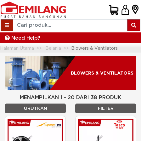
Need Help?
Halaman Utama
Belanja
Blowers & Ventilators
BLOWERS & VENTILATORS
MENAMPILKAN 1 - 20 DARI 38 PRODUK
URUTKAN
FILTER