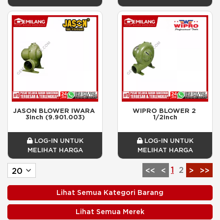
JASON BLOWER IWARA 
WIPRO BLOWER 2 
3inch (9.901.003)
1/2inch
LOG-IN UNTUK
LOG-IN UNTUK
MELIHAT HARGA
MELIHAT HARGA
1
2
<<
<
>
>>
Lihat Semua Kategori Barang
Lihat Semua Merek