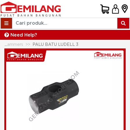
Need Help?
Hammers, Mallets & Sledge Hammers
PALU BATU LUDELL 3