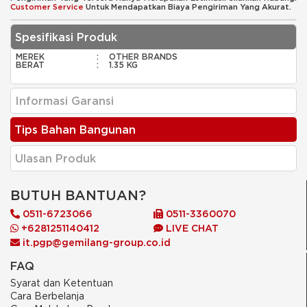
Customer Service
Untuk Mendapatkan Biaya Pengiriman Yang Akurat.
Spesifikasi Produk
MEREK
:
OTHER BRANDS
BERAT
:
1.35 KG
Informasi Garansi
Tips Bahan Bangunan
Ulasan Produk
BUTUH BANTUAN?
0511-6723066
0511-3360070
+6281251140412
LIVE CHAT
it.pgp@gemilang-group.co.id
FAQ
Syarat dan Ketentuan
Cara Berbelanja