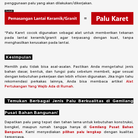
penggunaan palu yang akan dilakukan/dikerjakan.
*Palu Karet cocok digunakan sebagai alat untuk memberikan tekanan
pada lantai keramik/granit agar terpasang dengan kuat, tanpa
menghasilkan kerusakan pada lantai.
Kesimpulan
Memilih palu tidak bisa asal-asalan. Pastikan Anda mengetahui jenis
bahan dasar, bentuk, dan fungsi palu sebelum membeli, agar sesuai
dengan kebutuhan pekerjaan dan lebih efisien digunakan. Jika ingin tahu
rekomendasi perkakas lainnya, Anda bisa membaca artikel
Alat
Pertukangan Yang Wajib Ada di Rumah
.
Temukan Berbagai Jenis Palu Berkualitas di Gemilang
Pusat Bahan Bangunan!
Dapatkan palu yang tepat dan tahan lama untuk kebutuhan konstruksi,
bengkel, maupun rumah tangga hanya di
Gemilang Pusat Bahan
Bangunan
. Kami menyediakan
pilihan palu lengkap
dengan kualitas
terpercaya.