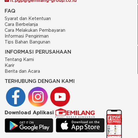
it.pgp@gemilang-group.co.id
FAQ
Syarat dan Ketentuan
Cara Berbelanja
Cara Melakukan Pembayaran
Informasi Pengiriman
Tips Bahan Bangunan
INFORMASI PERUSAHAAN
Tentang Kami
Karir
Berita dan Acara
TERHUBUNG DENGAN KAMI
Download Aplikasi