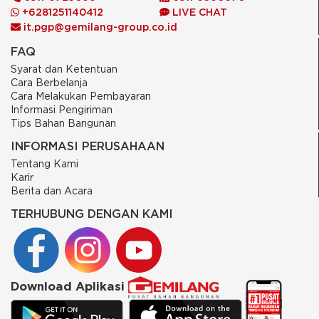
+6281251140412
LIVE CHAT
it.pgp@gemilang-group.co.id
FAQ
Syarat dan Ketentuan
Cara Berbelanja
Cara Melakukan Pembayaran
Informasi Pengiriman
Tips Bahan Bangunan
INFORMASI PERUSAHAAN
Tentang Kami
Karir
Berita dan Acara
TERHUBUNG DENGAN KAMI
Download Aplikasi