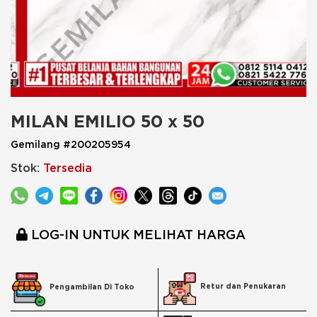
MILAN EMILIO 50 x 50
Gemilang #200205954
Stok:
Tersedia
LOG-IN UNTUK MELIHAT HARGA
Retur dan Penukaran
Pengambilan Di Toko