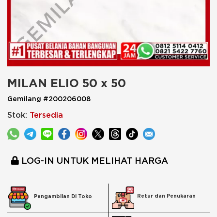
MILAN ELIO 50 x 50
Gemilang #200206008
Stok:
Tersedia
LOG-IN UNTUK MELIHAT HARGA
Retur dan Penukaran
Pengambilan Di Toko