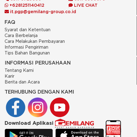
+6281251140412
LIVE CHAT
it.pgp@gemilang-group.co.id
FAQ
Syarat dan Ketentuan
Cara Berbelanja
Cara Melakukan Pembayaran
Informasi Pengiriman
Tips Bahan Bangunan
INFORMASI PERUSAHAAN
Tentang Kami
Karir
Berita dan Acara
TERHUBUNG DENGAN KAMI
Download Aplikasi