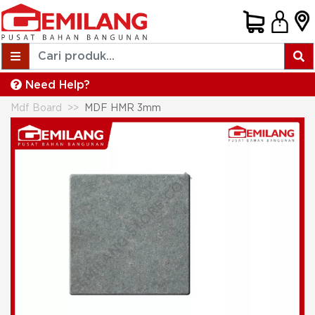
Need Help?
Mdf Board
MDF HMR 3mm