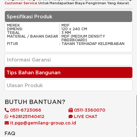
Customer Service
Untuk Mendapatkan Biaya Pengiriman Yang Akurat.
Spesifikasi Produk
MEREK
:
MDF
DIMENSI
:
120 x 240 CM
TEBAL
:
3 MM
MATERIAL / BAHAN DASAR
:
MDF (MEDIUM DENSITY
FIBERBOARD)
FITUR
:
TAHAN TERHADAP KELEMBABAN
Informasi Garansi
Tips Bahan Bangunan
Ulasan Produk
BUTUH BANTUAN?
0511-6723066
0511-3360070
+6281251140412
LIVE CHAT
it.pgp@gemilang-group.co.id
FAQ