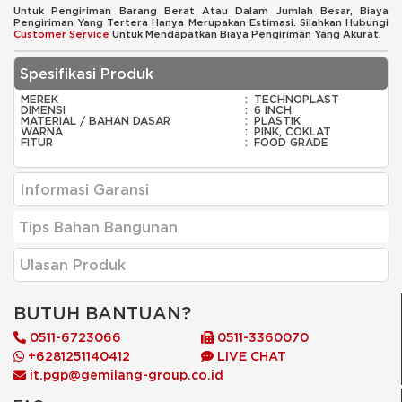
Untuk Pengiriman Barang Berat Atau Dalam Jumlah Besar, Biaya
Pengiriman Yang Tertera Hanya Merupakan Estimasi. Silahkan Hubungi
Customer Service
Untuk Mendapatkan Biaya Pengiriman Yang Akurat.
Spesifikasi Produk
MEREK
:
TECHNOPLAST
DIMENSI
:
6 INCH
MATERIAL / BAHAN DASAR
:
PLASTIK
WARNA
:
PINK, COKLAT
FITUR
:
FOOD GRADE
Informasi Garansi
Tips Bahan Bangunan
Ulasan Produk
BUTUH BANTUAN?
0511-6723066
0511-3360070
+6281251140412
LIVE CHAT
it.pgp@gemilang-group.co.id