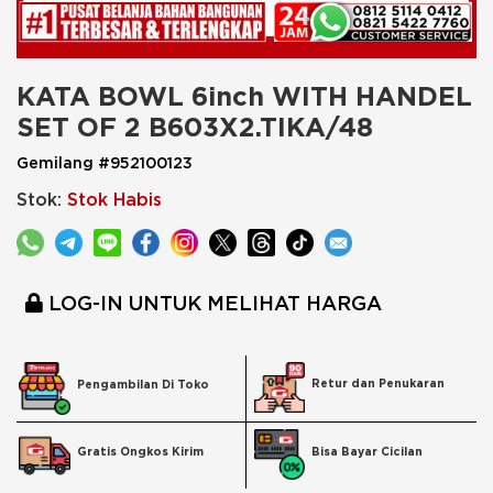
KATA BOWL 6inch WITH HANDEL 
SET OF 2 B603X2.TIKA/48
Gemilang #952100123
Stok:
Stok Habis
LOG-IN UNTUK MELIHAT HARGA
Retur dan Penukaran
Pengambilan Di Toko
Bisa Bayar Cicilan
Gratis Ongkos Kirim