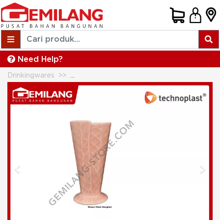
Need Help?
Drinkingwares
TECHNOPLAST ICE CREAM CUP 15cm ICC
Previous
Next