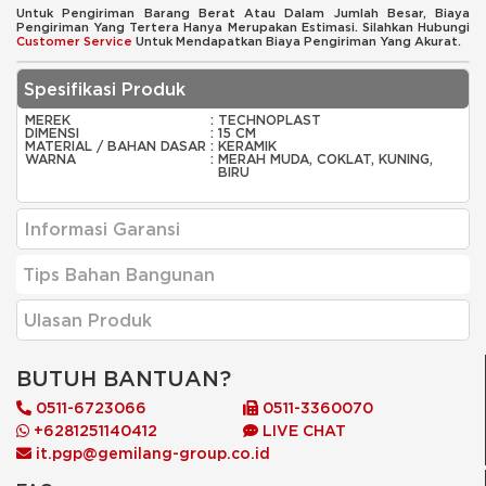
Untuk Pengiriman Barang Berat Atau Dalam Jumlah Besar, Biaya
Pengiriman Yang Tertera Hanya Merupakan Estimasi. Silahkan Hubungi
Customer Service
Untuk Mendapatkan Biaya Pengiriman Yang Akurat.
Spesifikasi Produk
MEREK
:
TECHNOPLAST
DIMENSI
:
15 CM
MATERIAL / BAHAN DASAR
:
KERAMIK
WARNA
:
MERAH MUDA, COKLAT, KUNING,
BIRU
Informasi Garansi
Tips Bahan Bangunan
Ulasan Produk
BUTUH BANTUAN?
0511-6723066
0511-3360070
+6281251140412
LIVE CHAT
it.pgp@gemilang-group.co.id