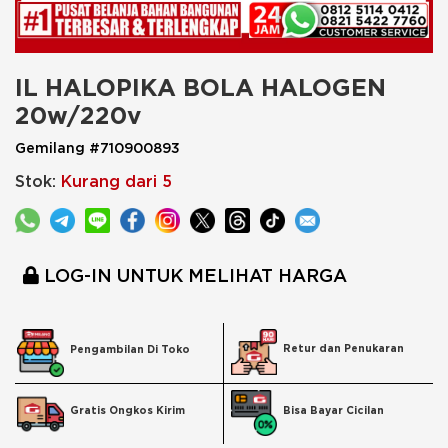
IL HALOPIKA BOLA HALOGEN 
20w/220v
Gemilang #710900893
Stok:
Kurang dari 5
LOG-IN UNTUK MELIHAT HARGA
Retur dan Penukaran
Pengambilan Di Toko
Bisa Bayar Cicilan
Gratis Ongkos Kirim