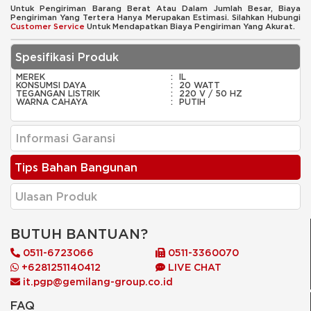
Untuk Pengiriman Barang Berat Atau Dalam Jumlah Besar, Biaya
Pengiriman Yang Tertera Hanya Merupakan Estimasi. Silahkan Hubungi
Customer Service
Untuk Mendapatkan Biaya Pengiriman Yang Akurat.
Spesifikasi Produk
MEREK
:
IL
KONSUMSI DAYA
:
20 WATT
TEGANGAN LISTRIK
:
220 V / 50 HZ
WARNA CAHAYA
:
PUTIH
Informasi Garansi
Tips Bahan Bangunan
Ulasan Produk
BUTUH BANTUAN?
0511-6723066
0511-3360070
+6281251140412
LIVE CHAT
it.pgp@gemilang-group.co.id
FAQ