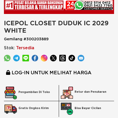
ICEPOL CLOSET DUDUK IC 2029 
WHITE
Gemilang #300203889
Stok:
Tersedia
LOG-IN UNTUK MELIHAT HARGA
Retur dan Penukaran
Pengambilan Di Toko
Bisa Bayar Cicilan
Gratis Ongkos Kirim