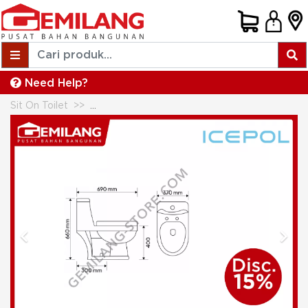
Need Help?
Sit On Toilet
ICEPOL CLOSET DUDUK IC 2029 WHITE
Previous
Next