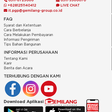
+6281251140412
LIVE CHAT
it.pgp@gemilang-group.co.id
FAQ
Syarat dan Ketentuan
Cara Berbelanja
Cara Melakukan Pembayaran
Informasi Pengiriman
Tips Bahan Bangunan
INFORMASI PERUSAHAAN
Tentang Kami
Karir
Berita dan Acara
TERHUBUNG DENGAN KAMI
Download Aplikasi