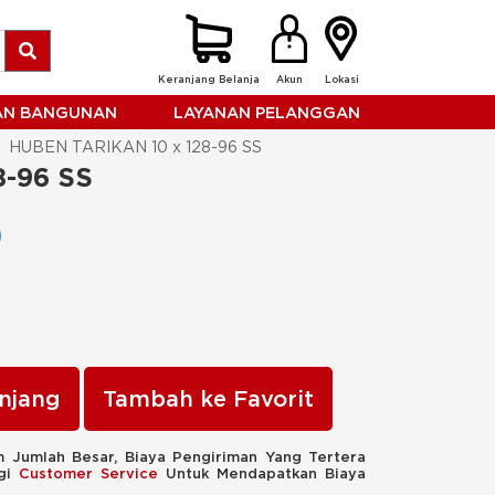
Keranjang Belanja
Akun
Lokasi
HAN BANGUNAN
LAYANAN PELANGGAN
HUBEN TARIKAN 10 x 128-96 SS
8-96 SS
njang
Tambah ke Favorit
 Jumlah Besar, Biaya Pengiriman Yang Tertera
ngi
Customer Service
Untuk Mendapatkan Biaya