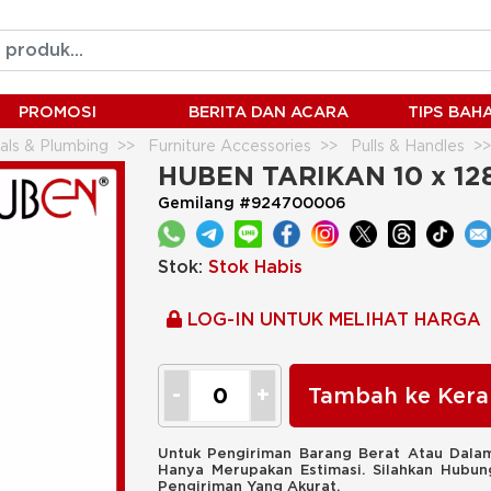
PROMOSI
BERITA DAN ACARA
TIPS BA
ials & Plumbing
Furniture Accessories
Pulls & Handles
HUBEN TARIKAN 10 x 12
Gemilang #924700006
Stok:
Stok Habis
LOG-IN UNTUK MELIHAT HARGA
Tambah ke Kera
Untuk Pengiriman Barang Berat Atau Dalam
Hanya Merupakan Estimasi. Silahkan Hubu
Pengiriman Yang Akurat.