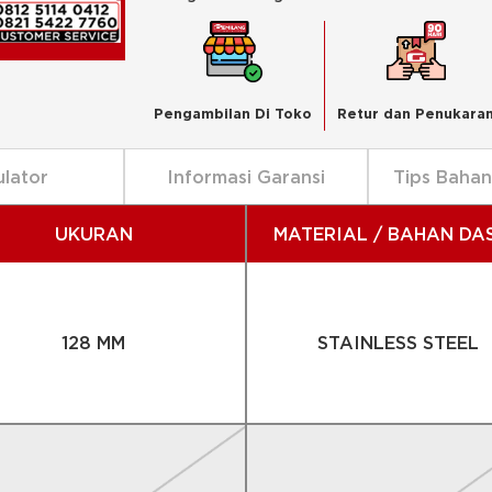
Pengambilan Di Toko
Retur dan Penukara
ulator
Informasi Garansi
Tips Baha
UKURAN
MATERIAL / BAHAN DA
128 MM
STAINLESS STEEL