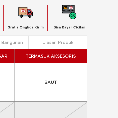
n
Gratis Ongkos Kirim
Bisa Bayar Cicilan
n Bangunan
Ulasan Produk
SAR
TERMASUK AKSESORIS
BAUT