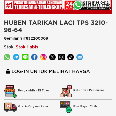
HUBEN TARIKAN LACI TPS 3210-
96-64
Gemilang #832200008
Stok:
Stok Habis
LOG-IN UNTUK MELIHAT HARGA
Retur dan Penukaran
Pengambilan Di Toko
Bisa Bayar Cicilan
Gratis Ongkos Kirim