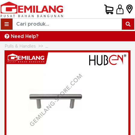
Need Help?
Pulls & Handles
HUBEN TARIKAN LACI TPS 3210-96-64