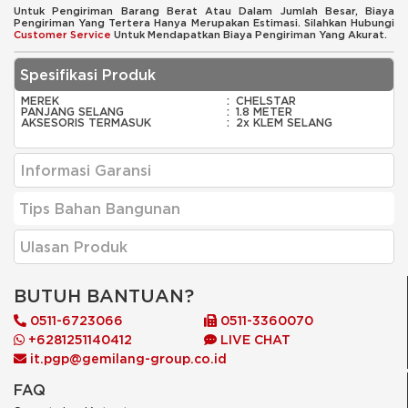
Untuk Pengiriman Barang Berat Atau Dalam Jumlah Besar, Biaya
Pengiriman Yang Tertera Hanya Merupakan Estimasi. Silahkan Hubungi
Customer Service
Untuk Mendapatkan Biaya Pengiriman Yang Akurat.
Spesifikasi Produk
MEREK
:
CHELSTAR
PANJANG SELANG
:
1.8 METER
AKSESORIS TERMASUK
:
2x KLEM SELANG
Informasi Garansi
Tips Bahan Bangunan
Ulasan Produk
BUTUH BANTUAN?
0511-6723066
0511-3360070
+6281251140412
LIVE CHAT
it.pgp@gemilang-group.co.id
FAQ