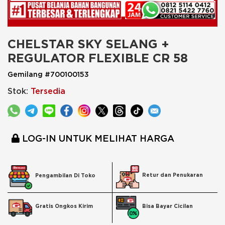
CHELSTAR SKY SELANG + 
REGULATOR FLEXIBLE CR 58
Gemilang #700100153
Stok:
Tersedia
LOG-IN UNTUK MELIHAT HARGA
Retur dan Penukaran
Pengambilan Di Toko
Bisa Bayar Cicilan
Gratis Ongkos Kirim