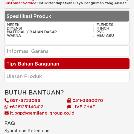
Customer Service
Untuk Mendapatkan Biaya Pengiriman Yang Akurat.
Spesifikasi Produk
MEREK
:
FLENDES
DIMENSI
:
4 INCH
MATERIAL / BAHAN DASAR
:
PVC
WARNA
:
ABU ABU
Informasi Garansi
Tips Bahan Bangunan
Ulasan Produk
BUTUH BANTUAN?
0511-6723066
0511-3360070
+6281251140412
LIVE CHAT
it.pgp@gemilang-group.co.id
FAQ
Syarat dan Ketentuan