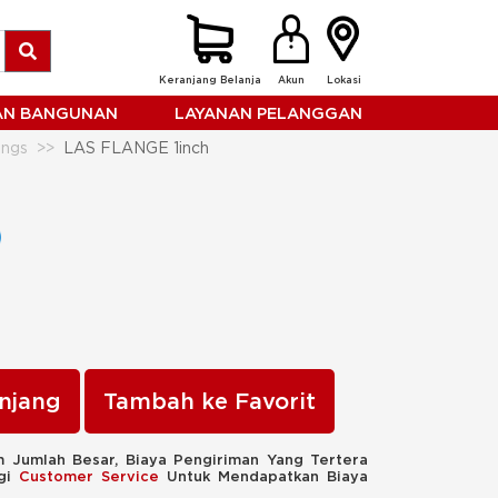
Keranjang Belanja
Akun
Lokasi
HAN BANGUNAN
LAYANAN PELANGGAN
ings
LAS FLANGE 1inch
njang
Tambah ke Favorit
 Jumlah Besar, Biaya Pengiriman Yang Tertera
ngi
Customer Service
Untuk Mendapatkan Biaya