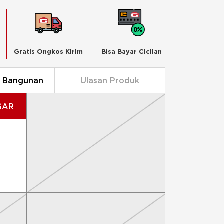
n
Gratis Ongkos Kirim
Bisa Bayar Cicilan
n Bangunan
Ulasan Produk
SAR