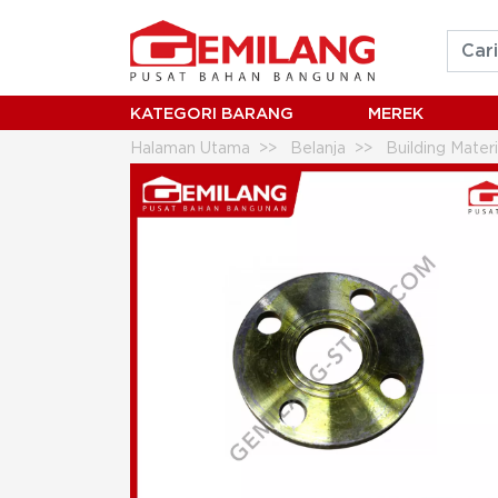
KATEGORI BARANG
MEREK
Halaman Utama
Belanja
Building Mater