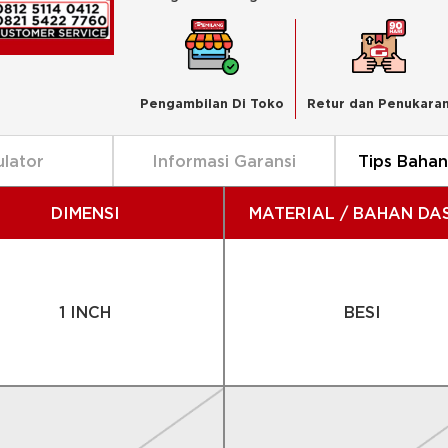
Pengambilan Di Toko
Retur dan Penukara
ulator
Informasi Garansi
Tips Baha
DIMENSI
MATERIAL / BAHAN DA
1 INCH
BESI