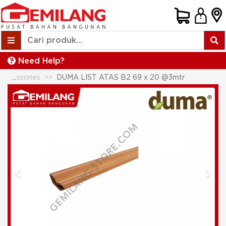
Need Help?
Ceiling Profiles & Accessories
DUMA LIST ATAS B2 69 x 20 @3mtr
Previous
Next