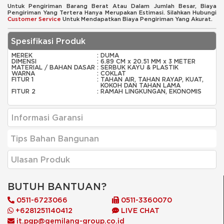
Untuk Pengiriman Barang Berat Atau Dalam Jumlah Besar, Biaya
Pengiriman Yang Tertera Hanya Merupakan Estimasi. Silahkan Hubungi
Customer Service
Untuk Mendapatkan Biaya Pengiriman Yang Akurat.
Spesifikasi Produk
MEREK
:
DUMA
DIMENSI
:
6.89 CM x 20.51 MM x 3 METER
MATERIAL / BAHAN DASAR
:
SERBUK KAYU & PLASTIK
WARNA
:
COKLAT
FITUR 1
:
TAHAN AIR, TAHAN RAYAP, KUAT,
KOKOH DAN TAHAN LAMA
FITUR 2
:
RAMAH LINGKUNGAN, EKONOMIS
Informasi Garansi
Tips Bahan Bangunan
Ulasan Produk
BUTUH BANTUAN?
0511-6723066
0511-3360070
+6281251140412
LIVE CHAT
it.pgp@gemilang-group.co.id