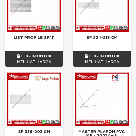
LIST PROFILE SP.111
SP 324-218 CM
LOG-IN UNTUK
LOG-IN UNTUK
MELIHAT HARGA
MELIHAT HARGA
SP 336-203 CM
MASTER PLAFON PVC 
MS - 2001 4mtr