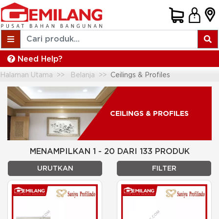
Need Help?
Halaman Utama
Belanja
Ceilings & Profiles
CEILINGS & PROFILES
MENAMPILKAN 1 - 20 DARI 133 PRODUK
URUTKAN
FILTER