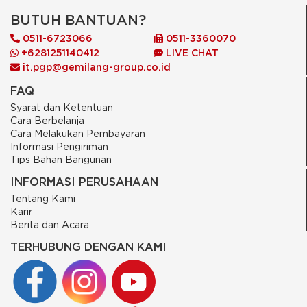
BUTUH BANTUAN?
0511-6723066
0511-3360070
+6281251140412
LIVE CHAT
it.pgp@gemilang-group.co.id
FAQ
Syarat dan Ketentuan
Cara Berbelanja
Cara Melakukan Pembayaran
Informasi Pengiriman
Tips Bahan Bangunan
INFORMASI PERUSAHAAN
Tentang Kami
Karir
Berita dan Acara
TERHUBUNG DENGAN KAMI