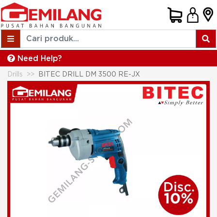
Need Help?
Drills
BITEC DRILL DM 3500 RE-JX