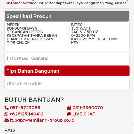
Customer Service
Untuk Mendapatkan Biaya Pengiriman Yang Akurat.
Spesifikasi Produk
MEREK
:
BITEC
KONSUMSI DAYA
:
350 WATT
TEGANGAN LISTRIK
:
240 V / 50 HZ
KECEPATAN TANPA BEBAN
:
0-2500 RPM
DIAMETER PENGEBORAN
:
KAYU 25 MM, BESI 10 MM
TIPE CHUCK
:
KEY
Informasi Garansi
Tips Bahan Bangunan
Ulasan Produk
BUTUH BANTUAN?
0511-6723066
0511-3360070
+6281251140412
LIVE CHAT
it.pgp@gemilang-group.co.id
FAQ