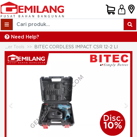
Need Help?
Specialty Power Tools
BITEC CORDLESS IMPACT CSR 12-2 LI
Previous
Next