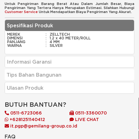
Untuk Pengiriman Barang Berat Atau Dalam Jumlah Besar, Biaya
Pengiriman Yang Tertera Hanya Merupakan Estimasi. Silahkan Hubungi
Customer Service
Untuk Mendapatkan Biaya Pengiriman Yang Akurat.
Spesifikasi Produk
MEREK
:
ZELLTECH
DIMENSI
:
1.2 x 40 METER/ROLL
PANJANG
:
4 MM
WARNA
:
SILVER
Informasi Garansi
Tips Bahan Bangunan
Ulasan Produk
BUTUH BANTUAN?
0511-6723066
0511-3360070
+6281251140412
LIVE CHAT
it.pgp@gemilang-group.co.id
FAQ