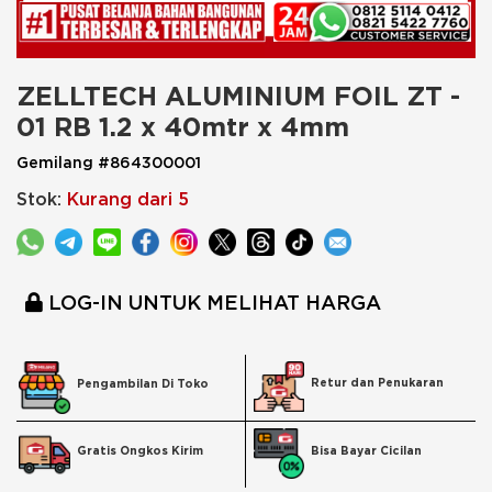
ZELLTECH ALUMINIUM FOIL ZT - 
01 RB 1.2 x 40mtr x 4mm
Gemilang #864300001
Stok:
Kurang dari 5
LOG-IN UNTUK MELIHAT HARGA
Retur dan Penukaran
Pengambilan Di Toko
Bisa Bayar Cicilan
Gratis Ongkos Kirim