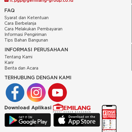
it.pgp@gemilang-group.co.id
FAQ
Syarat dan Ketentuan
Cara Berbelanja
Cara Melakukan Pembayaran
Informasi Pengiriman
Tips Bahan Bangunan
INFORMASI PERUSAHAAN
Tentang Kami
Karir
Berita dan Acara
TERHUBUNG DENGAN KAMI
Download Aplikasi