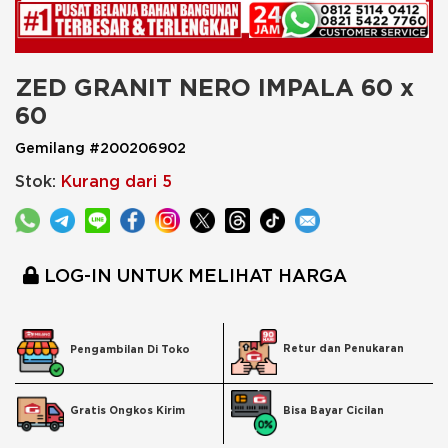
ZED GRANIT NERO IMPALA 60 x 
60
Gemilang #200206902
Stok:
Kurang dari 5
LOG-IN UNTUK MELIHAT HARGA
Retur dan Penukaran
Pengambilan Di Toko
Bisa Bayar Cicilan
Gratis Ongkos Kirim