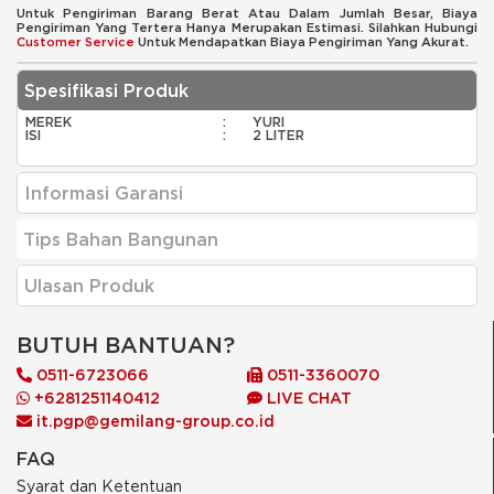
Untuk Pengiriman Barang Berat Atau Dalam Jumlah Besar, Biaya
Pengiriman Yang Tertera Hanya Merupakan Estimasi. Silahkan Hubungi
Customer Service
Untuk Mendapatkan Biaya Pengiriman Yang Akurat.
Spesifikasi Produk
MEREK
:
YURI
ISI
:
2 LITER
Informasi Garansi
Tips Bahan Bangunan
Ulasan Produk
BUTUH BANTUAN?
0511-6723066
0511-3360070
+6281251140412
LIVE CHAT
it.pgp@gemilang-group.co.id
FAQ
Syarat dan Ketentuan