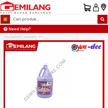
Need Help?
Household Cleaners
YURI PORSTEX REG WB UNGU 2000