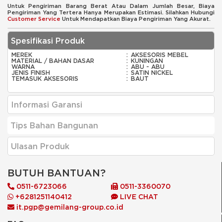
Untuk Pengiriman Barang Berat Atau Dalam Jumlah Besar, Biaya
Pengiriman Yang Tertera Hanya Merupakan Estimasi. Silahkan Hubungi
Customer Service
Untuk Mendapatkan Biaya Pengiriman Yang Akurat.
Spesifikasi Produk
MEREK
:
AKSESORIS MEBEL
MATERIAL / BAHAN DASAR
:
KUNINGAN
WARNA
:
ABU - ABU
JENIS FINISH
:
SATIN NICKEL
TEMASUK AKSESORIS
:
BAUT
Informasi Garansi
Tips Bahan Bangunan
Ulasan Produk
BUTUH BANTUAN?
0511-6723066
0511-3360070
+6281251140412
LIVE CHAT
it.pgp@gemilang-group.co.id