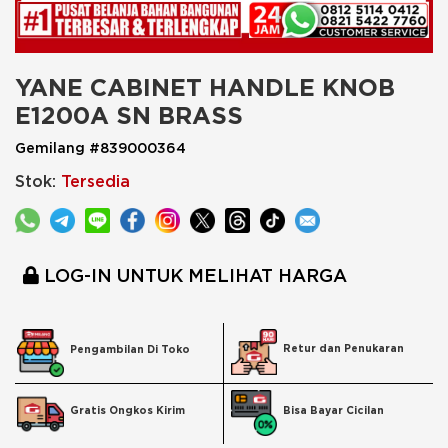
YANE CABINET HANDLE KNOB 
E1200A SN BRASS
Gemilang #839000364
Stok:
Tersedia
LOG-IN UNTUK MELIHAT HARGA
Retur dan Penukaran
Pengambilan Di Toko
Bisa Bayar Cicilan
Gratis Ongkos Kirim