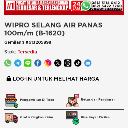
WIPRO SELANG AIR PANAS 
100m/m (B-1620)
Gemilang #613205898
Stok:
Tersedia
LOG-IN UNTUK MELIHAT HARGA
Retur dan Penukaran
Pengambilan Di Toko
Bisa Bayar Cicilan
Gratis Ongkos Kirim