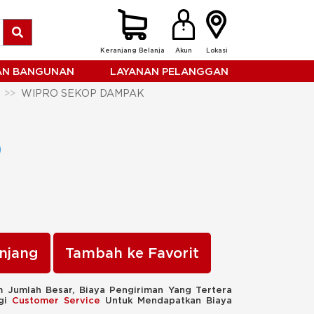
Keranjang Belanja
Akun
Lokasi
HAN BANGUNAN
LAYANAN PELANGGAN
WIPRO SEKOP DAMPAK
njang
Tambah ke Favorit
 Jumlah Besar, Biaya Pengiriman Yang Tertera
ngi
Customer Service
Untuk Mendapatkan Biaya