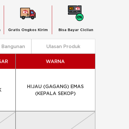
n
Gratis Ongkos Kirim
Bisa Bayar Cicilan
n Bangunan
Ulasan Produk
SAR
WARNA
HIJAU (GAGANG) EMAS
K
(KEPALA SEKOP)