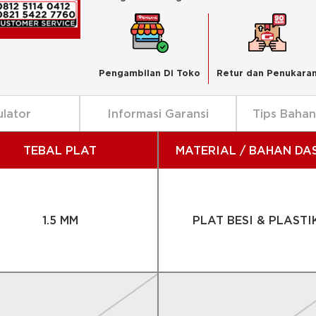
Pengambilan Di Toko
Retur dan Penukara
ulator
Informasi Garansi
Tips Baha
TEBAL PLAT
MATERIAL / BAHAN DA
1.5 MM
PLAT BESI & PLASTI