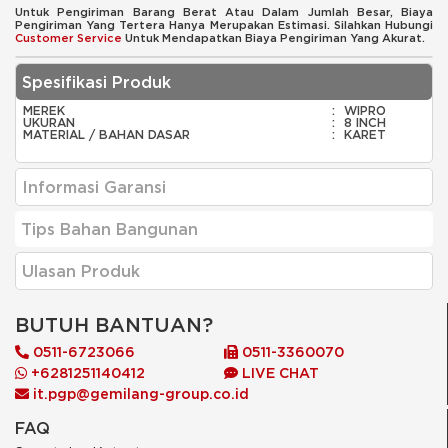
Untuk Pengiriman Barang Berat Atau Dalam Jumlah Besar, Biaya
Pengiriman Yang Tertera Hanya Merupakan Estimasi. Silahkan Hubungi
Customer Service
Untuk Mendapatkan Biaya Pengiriman Yang Akurat.
Spesifikasi Produk
MEREK
:
WIPRO
UKURAN
:
8 INCH
MATERIAL / BAHAN DASAR
:
KARET
Informasi Garansi
Tips Bahan Bangunan
Ulasan Produk
BUTUH BANTUAN?
0511-6723066
0511-3360070
+6281251140412
LIVE CHAT
it.pgp@gemilang-group.co.id
FAQ