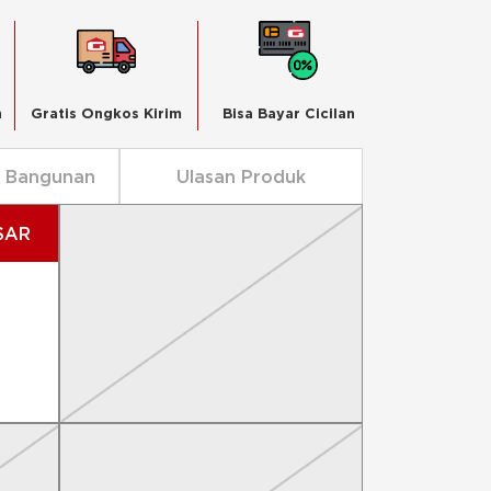
n
Gratis Ongkos Kirim
Bisa Bayar Cicilan
n Bangunan
Ulasan Produk
SAR