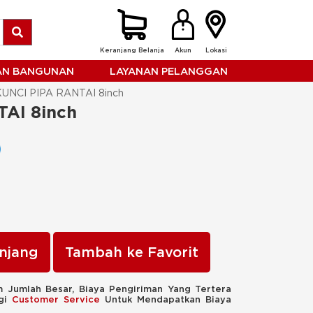
Keranjang Belanja
Akun
Lokasi
HAN BANGUNAN
LAYANAN PELANGGAN
UNCI PIPA RANTAI 8inch
AI 8inch
njang
Tambah ke Favorit
 Jumlah Besar, Biaya Pengiriman Yang Tertera
ngi
Customer Service
Untuk Mendapatkan Biaya