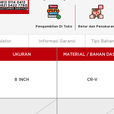
Pengambilan Di Toko
Retur dan Penukara
ulator
Informasi Garansi
Tips Baha
UKURAN
MATERIAL / BAHAN DA
8 INCH
CR-V