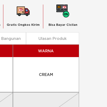
n
Gratis Ongkos Kirim
Bisa Bayar Cicilan
n Bangunan
Ulasan Produk
WARNA
CREAM