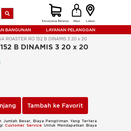
Keranjang Belanja
Akun
Lokasi
HAN BANGUNAN
LAYANAN PELANGGAN
A ROASTER RO 152 B DINAMIS 3 20 x 20
52 B DINAMIS 3 20 x 20
njang
Tambah ke Favorit
 Jumlah Besar, Biaya Pengiriman Yang Tertera
ngi
Customer Service
Untuk Mendapatkan Biaya