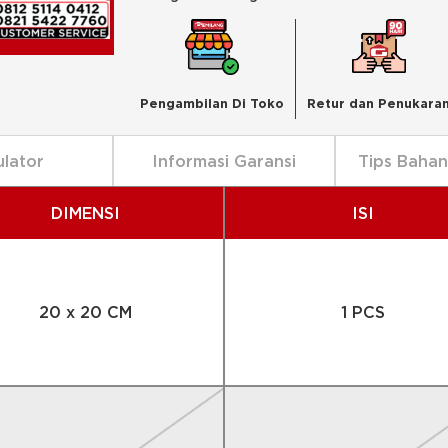
Pengambilan Di Toko
Retur dan Penukara
ulator
Informasi Garansi
Tips Baha
DIMENSI
ISI
20 x 20 CM
1 PCS