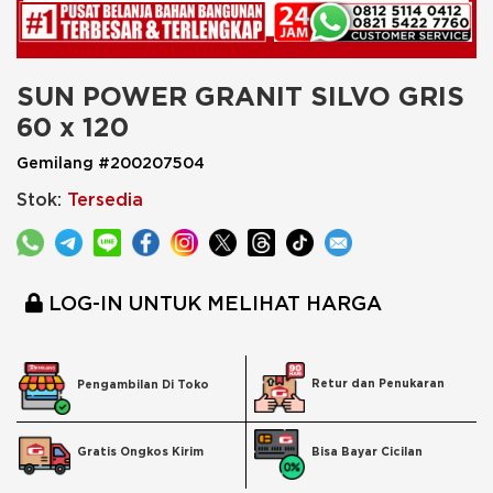
SUN POWER GRANIT SILVO GRIS 
60 x 120
Gemilang #200207504
Stok:
Tersedia
LOG-IN UNTUK MELIHAT HARGA
Retur dan Penukaran
Pengambilan Di Toko
Bisa Bayar Cicilan
Gratis Ongkos Kirim