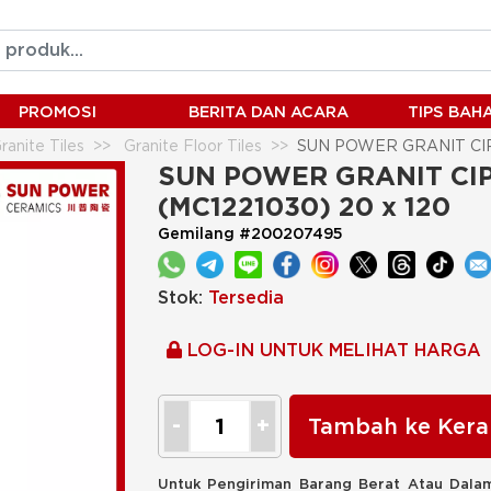
PROMOSI
BERITA DAN ACARA
TIPS BA
ranite Tiles
Granite Floor Tiles
SUN POWER GRANIT CIPR
SUN POWER GRANIT CIP
(MC1221030) 20 x 120
Gemilang #200207495
Stok:
Tersedia
LOG-IN UNTUK MELIHAT HARGA
Tambah ke Kera
Untuk Pengiriman Barang Berat Atau Dalam