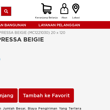
Keranjang Belanja
Akun
Lokasi
HAN BANGUNAN
LAYANAN PELANGGAN
ESSA BEIGIE (MC1221030) 20 x 120
RESSA BEIGIE 
njang
Tambah ke Favorit
 Jumlah Besar, Biaya Pengiriman Yang Tertera