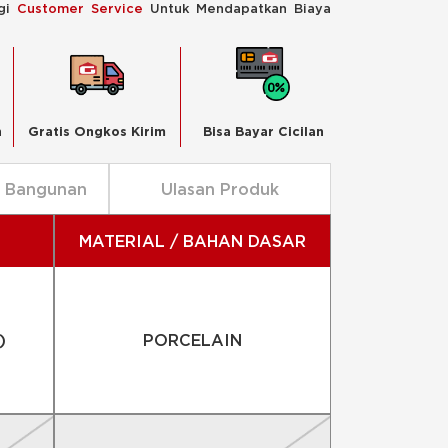
ngi
Customer Service
Untuk Mendapatkan Biaya
n
Gratis Ongkos Kirim
Bisa Bayar Cicilan
n Bangunan
Ulasan Produk
MATERIAL / BAHAN DASAR
)
PORCELAIN