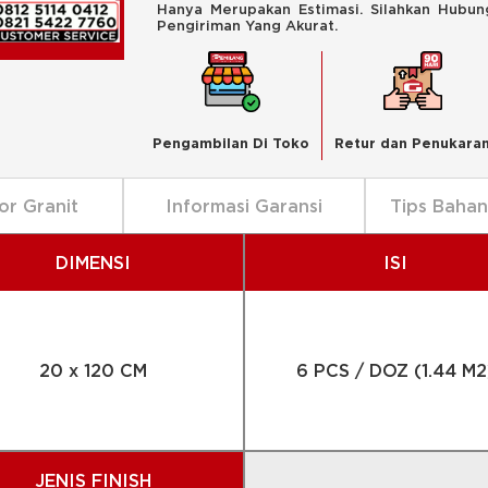
Hanya Merupakan Estimasi. Silahkan Hubu
Pengiriman Yang Akurat.
Pengambilan Di Toko
Retur dan Penukara
or Granit
Informasi Garansi
Tips Baha
DIMENSI
ISI
20 x 120 CM
6 PCS / DOZ (1.44 M2
JENIS FINISH