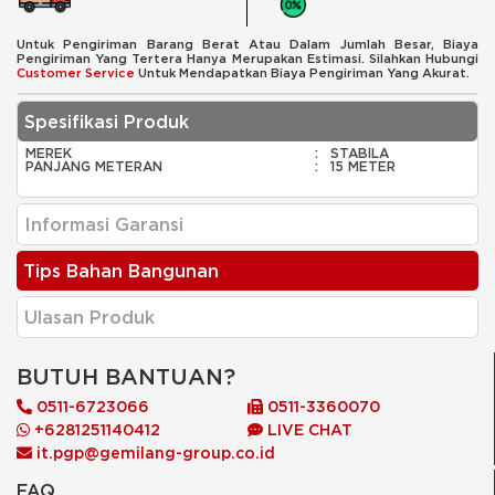
Untuk Pengiriman Barang Berat Atau Dalam Jumlah Besar, Biaya
Pengiriman Yang Tertera Hanya Merupakan Estimasi. Silahkan Hubungi
Customer Service
Untuk Mendapatkan Biaya Pengiriman Yang Akurat.
Spesifikasi Produk
MEREK
:
STABILA
PANJANG METERAN
:
15 METER
Informasi Garansi
Tips Bahan Bangunan
Ulasan Produk
BUTUH BANTUAN?
0511-6723066
0511-3360070
+6281251140412
LIVE CHAT
it.pgp@gemilang-group.co.id
FAQ