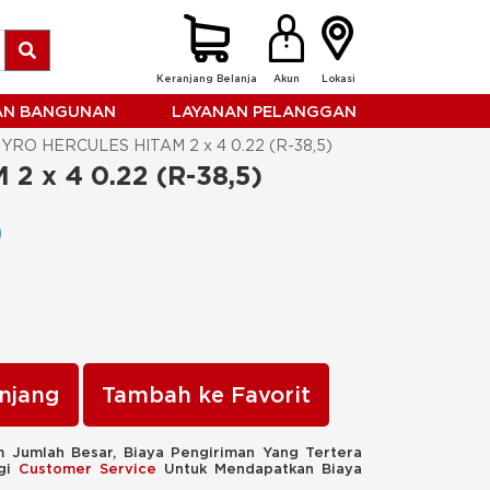
Keranjang Belanja
Akun
Lokasi
HAN BANGUNAN
LAYANAN PELANGGAN
YRO HERCULES HITAM 2 x 4 0.22 (R-38,5)
 x 4 0.22 (R-38,5)
njang
Tambah ke Favorit
 Jumlah Besar, Biaya Pengiriman Yang Tertera
ngi
Customer Service
Untuk Mendapatkan Biaya