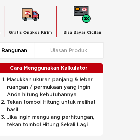
n
Gratis Ongkos Kirim
Bisa Bayar Cicilan
n Bangunan
Ulasan Produk
Cara Menggunakan Kalkulator
Masukkan ukuran panjang & lebar
ruangan / permukaan yang ingin
Anda hitung kebutuhannya
Tekan tombol Hitung untuk melihat
hasil
Jika ingin mengulang perhitungan,
tekan tombol Hitung Sekali Lagi