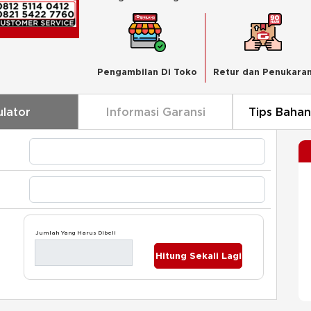
Pengambilan Di Toko
Retur dan Penukara
ulator
Informasi Garansi
Tips Baha
Jumlah Yang Harus Dibeli
Hitung Sekali Lagi