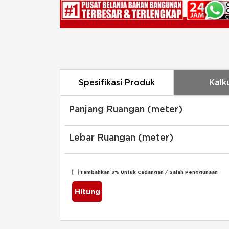
Spesifikasi Produk
Kalk
Panjang Ruangan (meter)
Lebar Ruangan (meter)
Tambahkan 3% Untuk Cadangan / Salah Penggunaan
Hitung