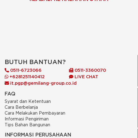
BUTUH BANTUAN?
0511-6723066
0511-3360070
+6281251140412
LIVE CHAT
it.pgp@gemilang-group.co.id
FAQ
Syarat dan Ketentuan
Cara Berbelanja
Cara Melakukan Pembayaran
Informasi Pengiriman
Tips Bahan Bangunan
INFORMASI PERUSAHAAN