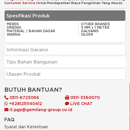
Customer Service
Untuk Mendapatkan Biaya Pengiriman Yang Akurat.
Spesifikasi Produk
MEREK
:
OTHER BRANDS
DIMENSI
:
5 MM x 1 METER
MATERIAL / BAHAN DASAR
:
GALVANIS
WARNA
:
SILVER
Informasi Garansi
Tips Bahan Bangunan
Ulasan Produk
BUTUH BANTUAN?
0511-6723066
0511-3360070
+6281251140412
LIVE CHAT
it.pgp@gemilang-group.co.id
FAQ
Syarat dan Ketentuan