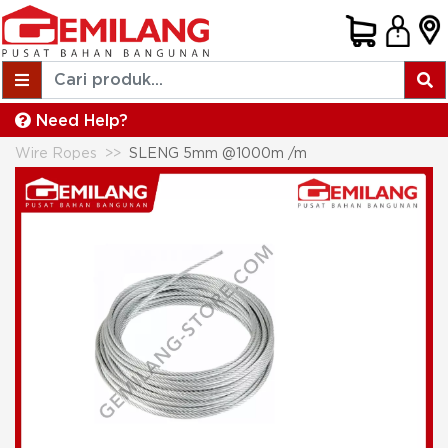
Need Help?
Wire Ropes
SLENG 5mm @1000m /m