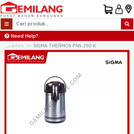
Need Help?
Liquid Containers & Decanters
SIGMA THERMOS PNS-250 K