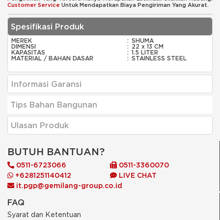
Customer Service
Untuk Mendapatkan Biaya Pengiriman Yang Akurat.
Spesifikasi Produk
MEREK
:
SHUMA
DIMENSI
:
22 x 13 CM
KAPASITAS
:
1.5 LITER
MATERIAL / BAHAN DASAR
:
STAINLESS STEEL
Informasi Garansi
Tips Bahan Bangunan
Ulasan Produk
BUTUH BANTUAN?
0511-6723066
0511-3360070
+6281251140412
LIVE CHAT
it.pgp@gemilang-group.co.id
FAQ
Syarat dan Ketentuan