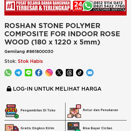
ROSHAN STONE POLYMER 
COMPOSITE FOR INDOOR ROSE 
WOOD (180 x 1220 x 5mm)
Gemilang #861800030
Stok:
Stok Habis
LOG-IN UNTUK MELIHAT HARGA
Retur dan Penukaran
Pengambilan Di Toko
Bisa Bayar Cicilan
Gratis Ongkos Kirim