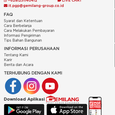
+6281251140412
LIVE CHAT
it.pgp@gemilang-group.co.id
FAQ
Syarat dan Ketentuan
Cara Berbelanja
Cara Melakukan Pembayaran
Informasi Pengiriman
Tips Bahan Bangunan
INFORMASI PERUSAHAAN
Tentang Kami
Karir
Berita dan Acara
TERHUBUNG DENGAN KAMI
Download Aplikasi