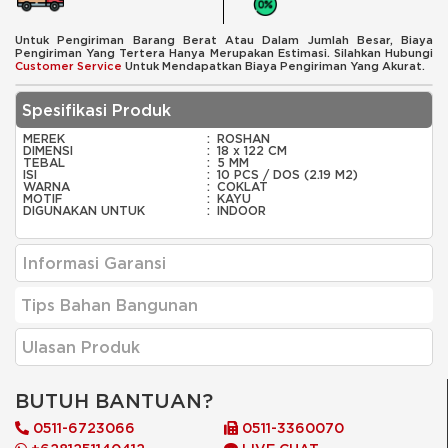
Untuk Pengiriman Barang Berat Atau Dalam Jumlah Besar, Biaya
Pengiriman Yang Tertera Hanya Merupakan Estimasi. Silahkan Hubungi
Customer Service
Untuk Mendapatkan Biaya Pengiriman Yang Akurat.
Spesifikasi Produk
MEREK
:
ROSHAN
DIMENSI
:
18 x 122 CM
TEBAL
:
5 MM
ISI
:
10 PCS / DOS (2.19 M2)
WARNA
:
COKLAT
MOTIF
:
KAYU
DIGUNAKAN UNTUK
:
INDOOR
Informasi Garansi
Tips Bahan Bangunan
Ulasan Produk
BUTUH BANTUAN?
0511-6723066
0511-3360070