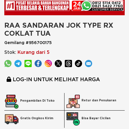
RAA SANDARAN JOK TYPE RX 
COKLAT TUA
Gemilang #956700175
Stok:
Kurang dari 5
LOG-IN UNTUK MELIHAT HARGA
Retur dan Penukaran
Pengambilan Di Toko
Bisa Bayar Cicilan
Gratis Ongkos Kirim