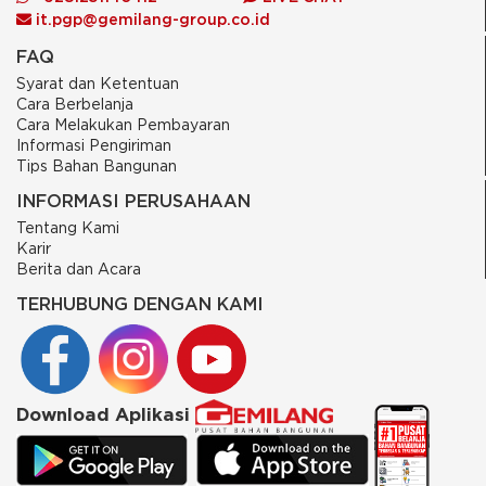
it.pgp@gemilang-group.co.id
FAQ
Syarat dan Ketentuan
Cara Berbelanja
Cara Melakukan Pembayaran
Informasi Pengiriman
Tips Bahan Bangunan
INFORMASI PERUSAHAAN
Tentang Kami
Karir
Berita dan Acara
TERHUBUNG DENGAN KAMI
Download Aplikasi