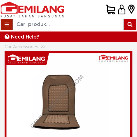
Need Help?
Car Accessories
RAA SANDARAN JOK TYPE RX COKLAT