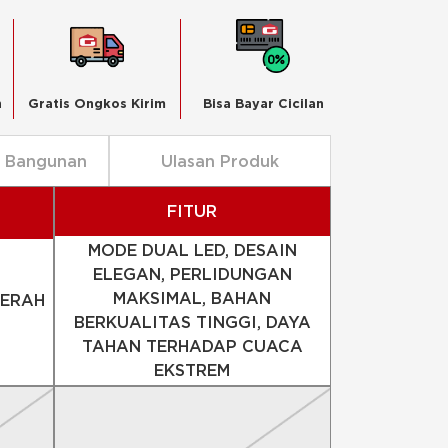
n
Gratis Ongkos Kirim
Bisa Bayar Cicilan
n Bangunan
Ulasan Produk
FITUR
MODE DUAL LED, DESAIN
ELEGAN, PERLIDUNGAN
MAKSIMAL, BAHAN
MERAH
BERKUALITAS TINGGI, DAYA
TAHAN TERHADAP CUACA
EKSTREM