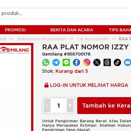
PROMOSI
BERITA DAN ACARA
TIPS BA
ical
Automotive Accessories
Car Accessories
RAA 
RAA PLAT NOMOR IZZY 
Gemilang #956700176
Stok:
Kurang dari 5
LOG-IN UNTUK MELIHAT HARGA
Tambah ke Kera
Untuk Pengiriman Barang Berat Atau Dalam
Hanya Merupakan Estimasi. Silahkan Hubu
Pengiriman Yang Akurat.