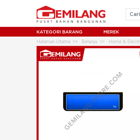
KATEGORI BARANG
MEREK
Halaman Utama
Belanja
Home & Electr