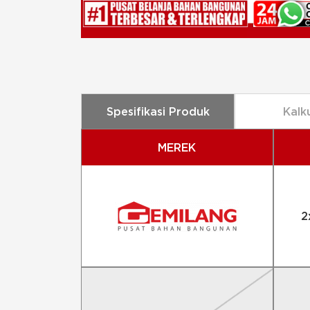
Spesifikasi Produk
Kalk
MEREK
2