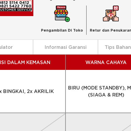
Pengambilan Di Toko
Retur dan Penukara
ulator
Informasi Garansi
Tips Baha
ISI DALAM KEMASAN
WARNA CAHAYA
BIRU (MODE STANDBY), 
x BINGKAI, 2x AKRILIK
(SIAGA & REM)