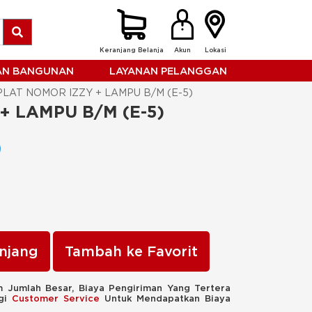
Keranjang Belanja
Akun
Lokasi
HAN BANGUNAN
LAYANAN PELANGGAN
PLAT NOMOR IZZY + LAMPU B/M (E-5)
+ LAMPU B/M (E-5)
njang
Tambah ke Favorit
 Jumlah Besar, Biaya Pengiriman Yang Tertera
ngi
Customer Service
Untuk Mendapatkan Biaya