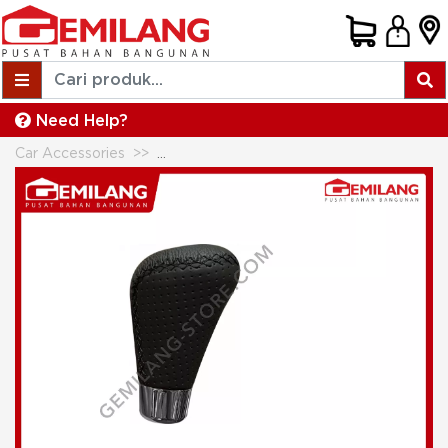
Need Help?
Car Accessories
RAA GEAR KNOP MOMO BENANG HITA