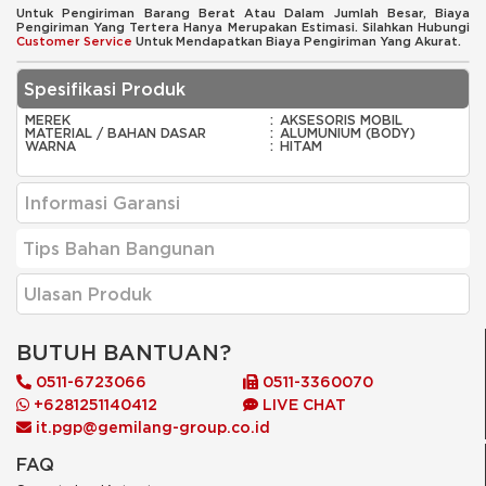
Untuk Pengiriman Barang Berat Atau Dalam Jumlah Besar, Biaya
Pengiriman Yang Tertera Hanya Merupakan Estimasi. Silahkan Hubungi
Customer Service
Untuk Mendapatkan Biaya Pengiriman Yang Akurat.
Spesifikasi Produk
MEREK
:
AKSESORIS MOBIL
MATERIAL / BAHAN DASAR
:
ALUMUNIUM (BODY)
WARNA
:
HITAM
Informasi Garansi
Tips Bahan Bangunan
Ulasan Produk
BUTUH BANTUAN?
0511-6723066
0511-3360070
+6281251140412
LIVE CHAT
it.pgp@gemilang-group.co.id
FAQ