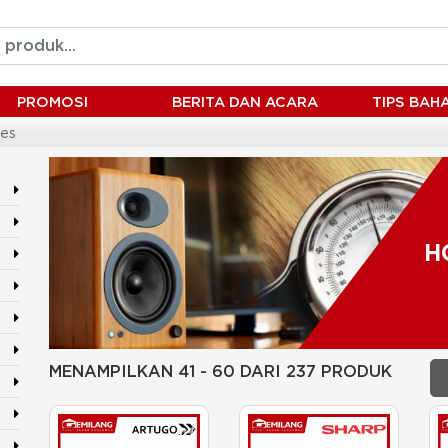
PROMOSI
BERITA DAN ACARA
TIPS BA
es
H
MENAMPILKAN 41 - 60 DARI 237 PRODUK