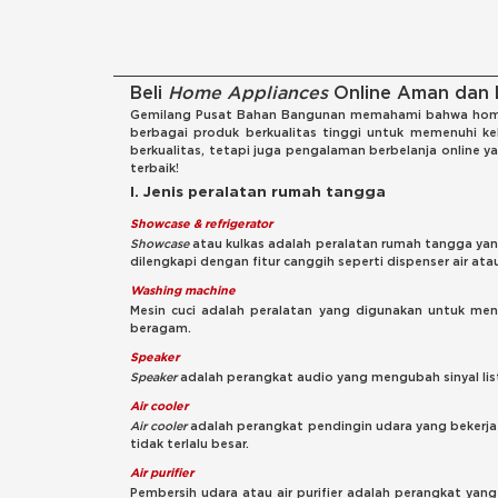
Beli
Home Appliances
Online Aman dan 
Gemilang Pusat Bahan Bangunan memahami bahwa home a
berbagai produk berkualitas tinggi untuk memenuhi 
berkualitas, tetapi juga pengalaman berbelanja online
terbaik!
I. Jenis peralatan rumah tangga
Showcase & refrigerator
Showcase
atau kulkas adalah peralatan rumah tangga yan
dilengkapi dengan fitur canggih seperti dispenser air ata
Washing machine
Mesin cuci adalah peralatan yang digunakan untuk menc
beragam.
Speaker
Speaker
adalah perangkat audio yang mengubah sinyal list
Air cooler
Air cooler
adalah perangkat pendingin udara yang bekerja
tidak terlalu besar.
Air purifier
Pembersih udara atau air purifier adalah perangkat yang