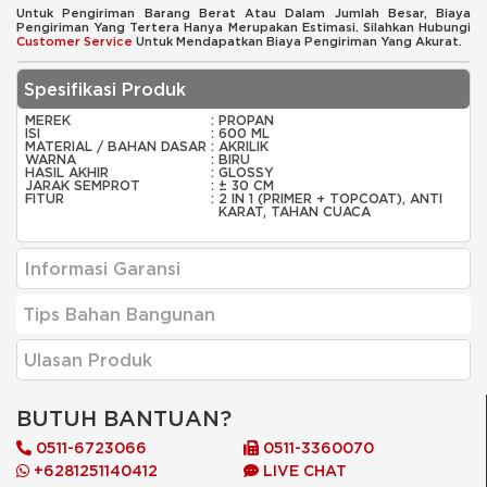
Untuk Pengiriman Barang Berat Atau Dalam Jumlah Besar, Biaya
Pengiriman Yang Tertera Hanya Merupakan Estimasi. Silahkan Hubungi
Customer Service
Untuk Mendapatkan Biaya Pengiriman Yang Akurat.
Spesifikasi Produk
MEREK
:
PROPAN
ISI
:
600 ML
MATERIAL / BAHAN DASAR
:
AKRILIK
WARNA
:
BIRU
HASIL AKHIR
:
GLOSSY
JARAK SEMPROT
:
± 30 CM
FITUR
:
2 IN 1 (PRIMER + TOPCOAT), ANTI
KARAT, TAHAN CUACA
Informasi Garansi
Tips Bahan Bangunan
Ulasan Produk
BUTUH BANTUAN?
0511-6723066
0511-3360070
+6281251140412
LIVE CHAT