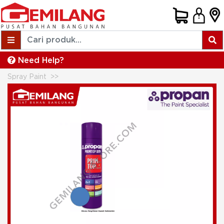
Need Help?
Spray Paint
PRIMTOP AEROSOL DTM OCEAN BLUE 0.6lt