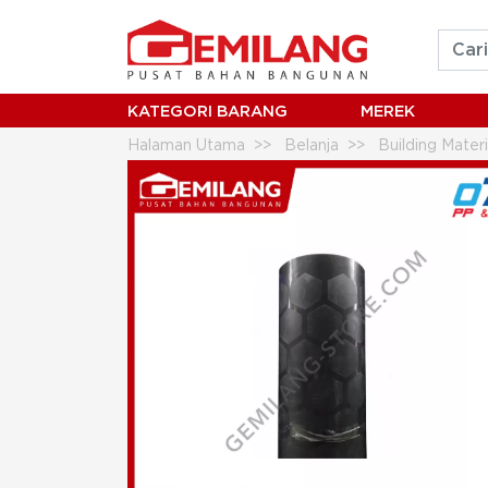
KATEGORI BARANG
MEREK
Halaman Utama
Belanja
Building Mater