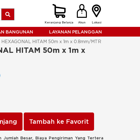
Keranjang Belanja
Akun
Lokasi
HAN BANGUNAN
LAYANAN PELANGGAN
 HEXAGONAL HITAM 50m x 1m x 0.8mm/MTR
L HITAM 50m x 1m x 
njang
Tambah ke Favorit
 Jumlah Besar, Biaya Pengiriman Yang Tertera