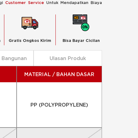
ngi
Customer Service
Untuk Mendapatkan Biaya
n
Gratis Ongkos Kirim
Bisa Bayar Cicilan
n Bangunan
Ulasan Produk
MATERIAL / BAHAN DASAR
PP (POLYPROPYLENE)