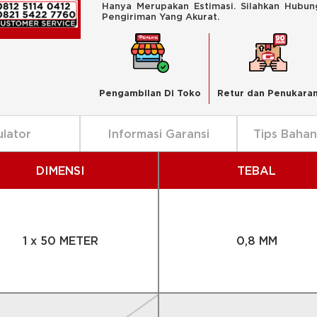
Hanya Merupakan Estimasi. Silahkan Hubu
Pengiriman Yang Akurat.
Pengambilan Di Toko
Retur dan Penukara
ulator
Informasi Garansi
Tips Baha
DIMENSI
TEBAL
1 x 50 METER
0,8 MM