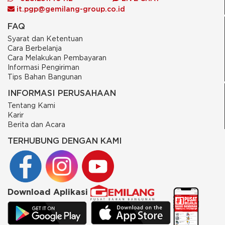
it.pgp@gemilang-group.co.id
FAQ
Syarat dan Ketentuan
Cara Berbelanja
Cara Melakukan Pembayaran
Informasi Pengiriman
Tips Bahan Bangunan
INFORMASI PERUSAHAAN
Tentang Kami
Karir
Berita dan Acara
TERHUBUNG DENGAN KAMI
Download Aplikasi